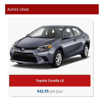
Autres choix
Toyota Corolla LE
$42,95
par jour