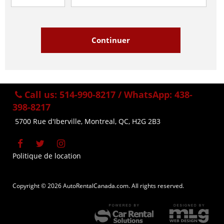
Call us:
514-990-8217 / WhatsApp: 438-
398-8217
5700 Rue d'Iberville, Montreal, QC, H2G 2B3
Politique de location
Copyright © 2026 AutoRentalCanada.com. All rights reserved.